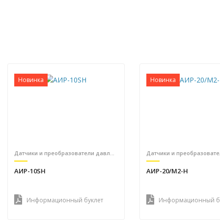
Новинка
Новинка
Датчики и преобразователи давления
АИР-10SH
АИР-20/М2-Н
Информационный буклет
Информационный б