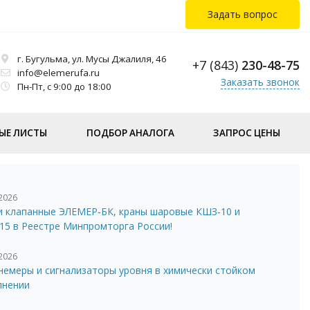
Задать вопрос
г. Бугульма, ул. Мусы Джалиля, 46
+7 (843)
230-48-75
info@elemerufa.ru
Заказать звонок
Пн-Пт, с 9:00 до 18:00
ЫЕ ЛИСТЫ
ПОДБОР АНАЛОГА
ЗАПРОС ЦЕНЫ
.2026
и клапанные ЭЛЕМЕР‑БК, краны шаровые КШЗ‑10 и
15 в Реестре Минпромторга России!
.2026
немеры и сигнализаторы уровня в химически стойком
лнении