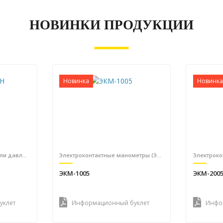
НОВИНКИ ПРОДУКЦИИ
Новинка
Новинка
Датчики и преобразователи давления
Электроконтактные манометры (ЭКМ)
ЭКМ-1005
ЭКМ-200
уклет
Информационный буклет
Инфо