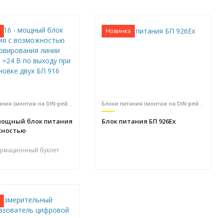
Новинка
Блоки питания (монтаж на DIN-рейку)
Блоки питания (монтаж на DIN-рейку)
 мощный блок питания
Блок питания БП 926Ex
жностью
рования линии
=24 В по выходу при
рмационный буклет
е двух БП 916