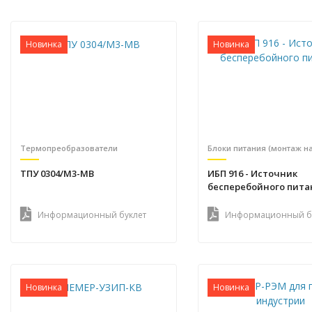
Новинка
Новинка
Термопреобразователи
ТПУ 0304/М3-MB
ИБП 916 - Источник
бесперебойного пита
Информационный буклет
Информационный б
Новинка
Новинка